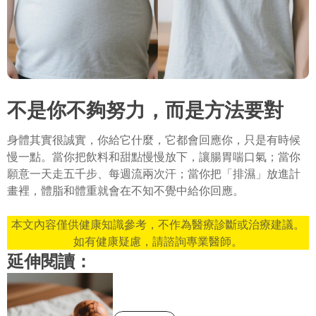
不是你不夠努力，而是方法要對
身體其實很誠實，你給它什麼，它都會回應你，只是有時候
慢一點。當你把飲料和甜點慢慢放下，讓腸胃喘口氣；當你
願意一天走五千步、每週流兩次汗；當你把「排濕」放進計
畫裡，體脂和體重就會在不知不覺中給你回應。
本文內容僅供健康知識參考，不作為醫療診斷或治療建議。
如有健康疑慮，請諮詢專業醫師。
延伸閱讀：