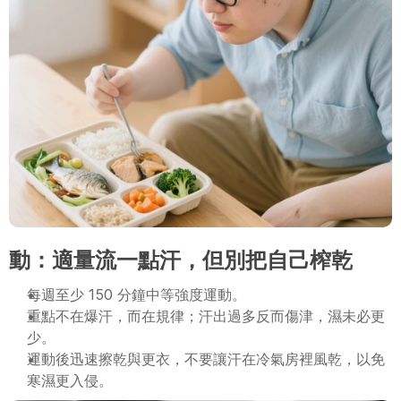
動：適量流一點汗，但別把自己榨乾
每週至少 150 分鐘中等強度運動。
重點不在爆汗，而在規律；汗出過多反而傷津，濕未必更
少。
運動後迅速擦乾與更衣，不要讓汗在冷氣房裡風乾，以免
寒濕更入侵。