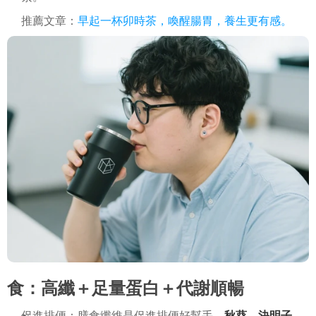
推薦文章：
早起一杯卯時茶，喚醒腸胃，養生更有感。
食：高纖＋足量蛋白＋代謝順暢
促進排便：膳食纖維是促進排便好幫手，
秋葵、決明子、