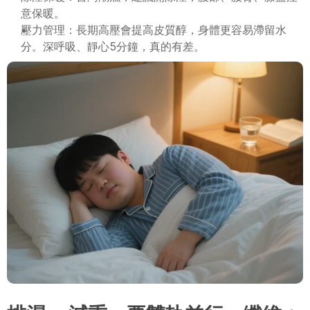
意保暖。
壓力管理：長期高壓會提高皮質醇，身體更容易滯留水
分。深呼吸、靜心5分鐘，真的有差。