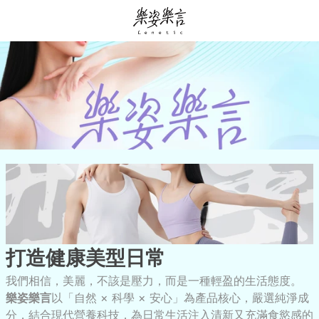
打造
健康美型日常
我們相信，美麗，不該是壓力，而是一種輕盈的生活態度。
樂姿樂言
以「自然 × 科學 × 安心」為產品核心，嚴選純淨成
分，結合現代營養科技，為日常生活注入清新又充滿食慾感的