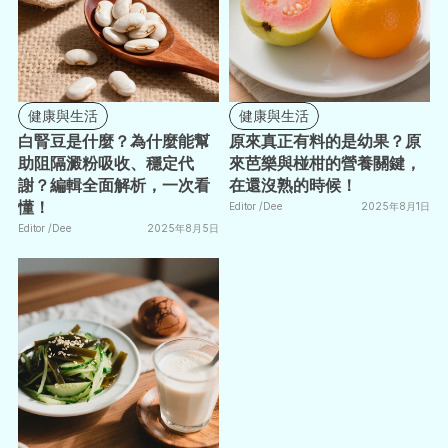
健康與生活
健康與生活
白腎豆是什麼？為什麼能幫
原來真正有料的是幼果？原
助阻隔澱粉吸收、穩定代
來芭樂與椪柑的營養關鍵，
謝？編輯全面解析，一次看
在還沒熟的時候！
懂！
Editor /
Dee
2025年8月1日
Editor /
Dee
2025年8月5日