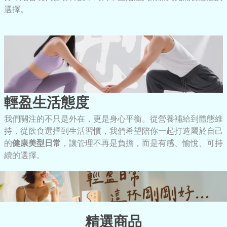
選擇。
輕盈生活態度
我們關注的不只是外在，更是身心平衡。從營養補給到體態維
持，從飲食選擇到生活習慣，我們希望陪你一起打造屬於自己
的
健康美型日常
，讓管理不再是負擔，而是有感、愉悅、可持
續的選擇。
精選商品