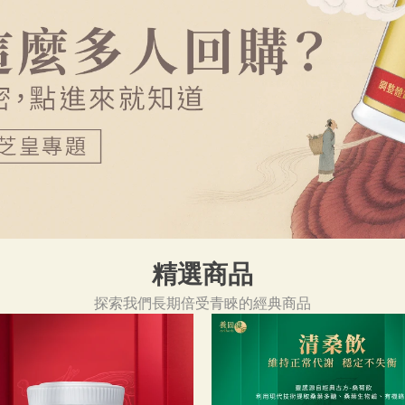
精選商品
探索我們長期倍受青睞的經典商品