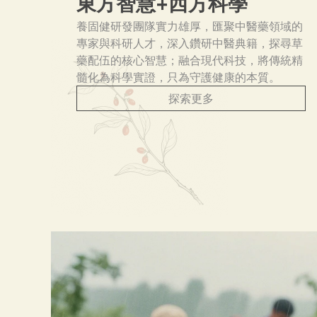
東方智慧+西方科學
養固健研發團隊實力雄厚，匯聚中醫藥領域的
專家與科研人才，深入鑽研中醫典籍，探尋草
藥配伍的核心智慧；融合現代科技，將傳統精
髓化為科學實證，只為守護健康的本質。
探索更多