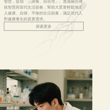
智慧，提倡「三調養、四合理」。透過融合傳
統智慧與當代生活節奏，幫助大眾更輕鬆地走
入健康、自律、平衡的生活節奏，滿足現代人
對健康養生的真實需求。
探索更多