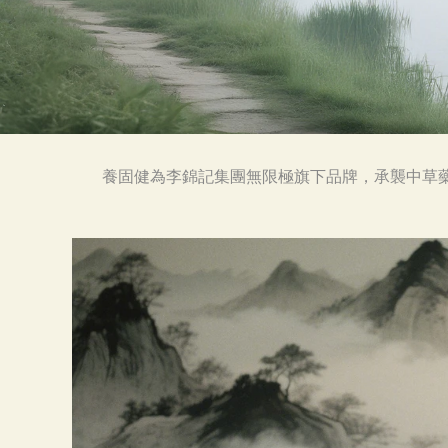
養固健為李錦記集團無限極旗下品牌，承襲中草