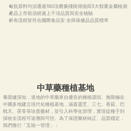
每批原料均須通過180項農藥殘留掃描與5大類重金屬檢測
產品上市前須經過上千項品質與安全檢驗
所有流程皆符合國際食品安 全與保健品品質標準
中草藥種植基地
養固健深知，道地的中草藥來自優良的種植源頭。無限極在
中國多地建立現代化種植基地，涵蓋靈芝、三七、香菇、巴
戟天、茯苓等珍貴藥材，並引入科學化管理，實現從種子到
採收全流程可追溯與可控。為了保證藥材純正、品質穩定，
我們推行「五統一管理」：