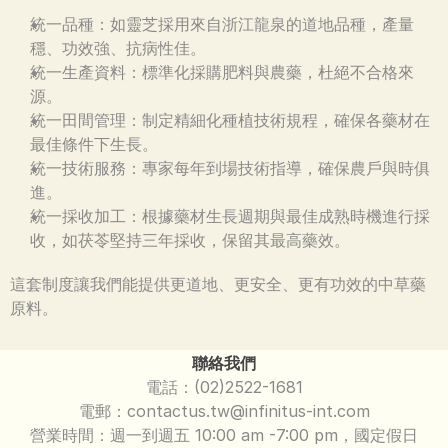
統一品種：如靈芝採用來自浙江龍泉的道地品種，產量
穩、功效強、抗病性佳。
統一生產資料：標準化採購肥料與農藥，杜絕不合格來
源。
統一田間管理：制定精細化種植技術規程，確保各藥材在
最佳條件下生長。
統一技術服務：專家每年到場技術指導，確保農戶與時俱
進。
統一採收加工：根據藥材生長週期與最佳成熟時機進行採
收，如茯苓堅持三年採收，保留其最高藥效。
這套制度讓我們能提供更道地、更安全、更有功效的中草藥
原料。
聯絡我們
電話：(02)2522-1681
電郵：contactus.tw@infinitus-int.com
營業時間：週一到週五 10:00 am -7:00 pm，國定假日