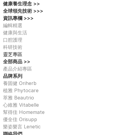
健康養生理念 >>
全球領先技術 >>>
資訊專欄 >>>
編輯精選
健康與生活
口腔護理
科研技術
靈芝專區
全部商品 >>
產品介紹專區 
品牌系列
養固健 Oriherb
植雅 Phytocare
萃雅 Beautrio
心維雅 Vitabelle
幫得佳 Homemate
優全佳 Orisupp
樂姿樂言 Lenetic
聯絡我們