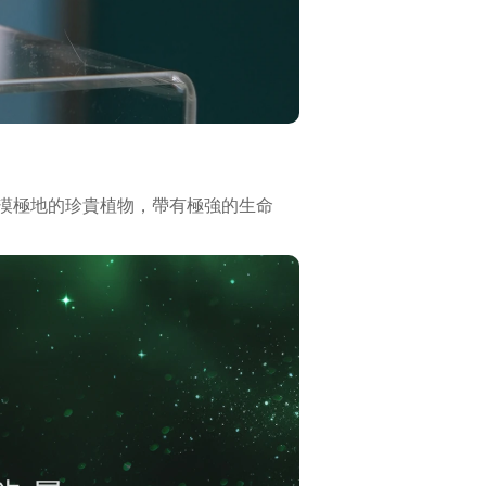
漠極地的珍貴植物，帶有極強的生命