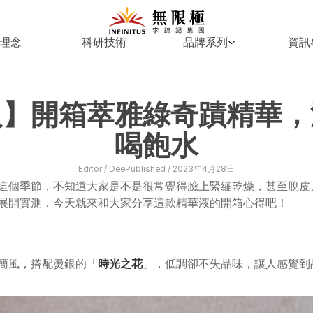
理念
科研技術
品牌系列
資訊
入】開箱萃雅綠奇蹟精華，
喝飽水
Editor / 
Dee
Published / 
2023年4月28日
這個季節，不知道大家是不是很常覺得臉上緊繃乾燥，甚至脫皮、
展開實測，今天就來和大家分享這款精華液的開箱心得吧！
簡風，搭配燙銀的「
時光之花
」，低調卻不失品味，讓人感覺到