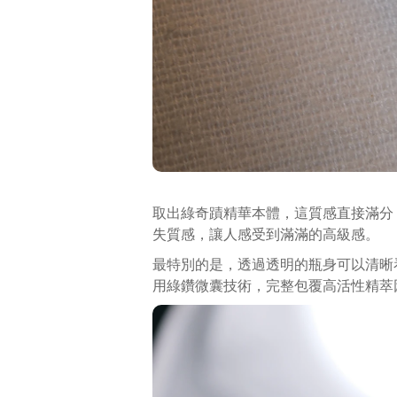
取出綠奇蹟精華本體，這質感直接滿分
失質感，讓人感受到滿滿的高級感。
最特別的是，透過透明的瓶身可以清晰
用綠鑽微囊技術，完整包覆高活性精萃