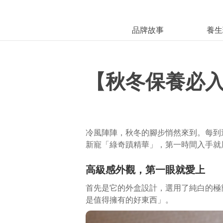
品牌故事
養生
【秋冬保養必
冷風陣陣，秋冬的腳步悄然來到。每到
新寵「綠奇蹟精華」，第一時間入手就
高級感外觀，第一眼就愛上
首先是它的外盒設計，選用了純白的極
是值得擁有的好東西」。