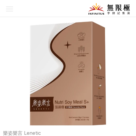
品牌故事
養生理念
科研技術
品牌系列
資訊專欄
產品專區
樂姿樂言 Lenetic