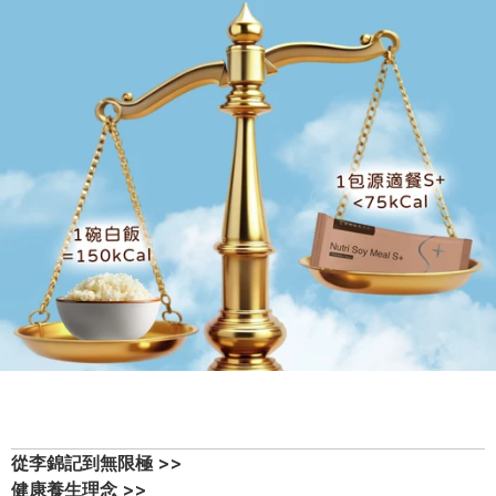
從李錦記到無限極 >>
健康養生理念 >>