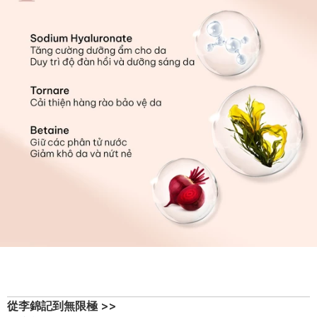
從李錦記到無限極 >>