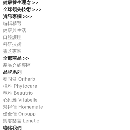
健康養生理念 >>
全球領先技術 >>>
資訊專欄 >>>
編輯精選
健康與生活
口腔護理
科研技術
靈芝專區
全部商品 >>
產品介紹專區 
品牌系列
養固健 Oriherb
植雅 Phytocare
萃雅 Beautrio
心維雅 Vitabelle
幫得佳 Homemate
優全佳 Orisupp
樂姿樂言 Lenetic
聯絡我們