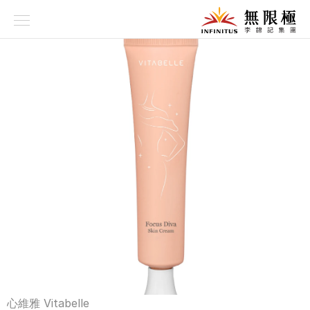
品牌故事
養生理念
科研技術
品牌系列
資訊專欄
產品專區
心維雅 Vitabelle