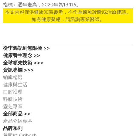
指標）逐年走高，2020年為13.116。
本文內容僅供健康知識參考，不作為醫療診斷或治療建議。
如有健康疑慮，請諮詢專業醫師。
從李錦記到無限極 >>
健康養生理念 >>
全球領先技術 >>>
資訊專欄 >>>
編輯精選
健康與生活
口腔護理
科研技術
靈芝專區
全部商品 >>
產品介紹專區 
品牌系列
養固健 Oriherb