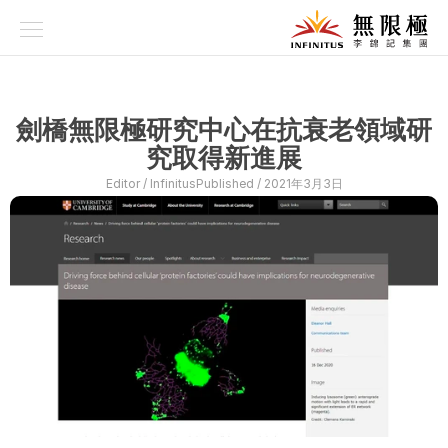
品牌故事
養生理念
劍橋無限極研究中心在抗衰老領域研
科研技術
究取得新進展
Editor / 
Infinitus
Published / 
2021年3月3日
品牌系列
資訊專欄
產品專區