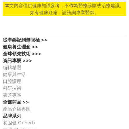
本文內容僅供健康知識參考，不作為醫療診斷或治療建議。
如有健康疑慮，請諮詢專業醫師。
從李錦記到無限極 >>
健康養生理念 >>
全球領先技術 >>>
資訊專欄 >>>
編輯精選
健康與生活
口腔護理
科研技術
靈芝專區
全部商品 >>
產品介紹專區 
品牌系列
養固健 Oriherb