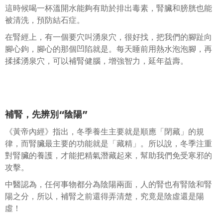
這時候喝一杯溫開水能夠有助於排出毒素，腎臟和膀胱也能
被清洗，預防結石症。
在腎經上，有一個要穴叫湧泉穴，很好找，把我們的腳趾向
腳心鉤，腳心的那個凹陷就是。每天睡前用熱水泡泡腳，再
揉揉湧泉穴，可以補腎健腦，增強智力，延年益壽。
補腎，先辨別“陰陽”
《黃帝內經》指出，冬季養生主要就是順應「閉藏」的規
律，而腎臟最主要的功能就是「藏精」。所以說，冬季注重
對腎臟的養護，才能把精氣潛藏起來，幫助我們免受寒邪的
攻擊。
中醫認為，任何事物都分為陰陽兩面，人的腎也有腎陰和腎
陽之分，所以，補腎之前還得弄清楚，究竟是陰虛還是陽
虛！